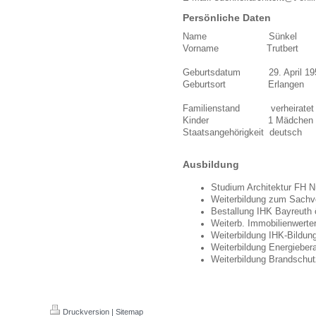
Persönliche Daten
Name Sünkel
Vorname Trutbert
Geburtsdatum 29. April 19
Geburtsort Erlangen
Familienstand verheiratet
Kinder 1 Mädchen (29) u
Staatsangehörigkeit deutsch
Ausbildung
Studium Architektur FH N
Weiterbildung zum Sachv
Bestallung IHK Bayreuth 
Weiterb. Immobilienwerter
Weiterbildung IHK-Bildun
Weiterbildung Energiebera
Weiterbildung Brandschut
Druckversion
|
Sitemap